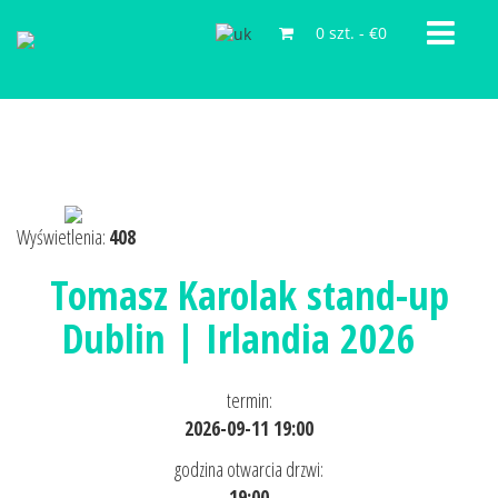
0 szt.
-
€0
Wyświetlenia:
408
Tomasz Karolak stand-up
Dublin | Irlandia 2026
termin:
2026-09-11 19:00
godzina otwarcia drzwi:
19:00