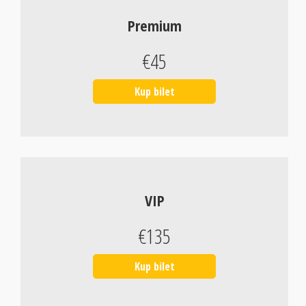
Premium
€45
Kup bilet
VIP
€135
Kup bilet