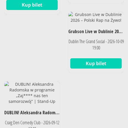
Kup bilet
Grubson Live w Dublinie 2026 – Polski Rap na Żywo!
Dublin The Grand Social - 2026-10-09
19:00
Kup bilet
DUBLIN! Aleksandra Radomska w programie „Zaj**** nas ten samorozwój” | Stand-Up
Craig Den Comedy Club - 2026-09-12