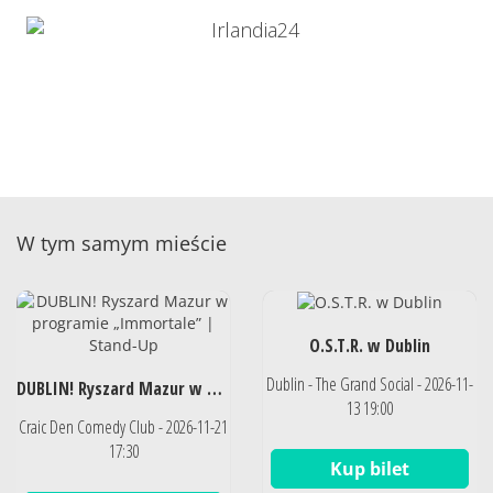
W tym samym mieście
O.S.T.R. w Dublin
Dublin - The Grand Social - 2026-11-
DUBLIN! Ryszard Mazur w programie „Immortale” | Stand-Up
13 19:00
Craic Den Comedy Club - 2026-11-21
17:30
Kup bilet