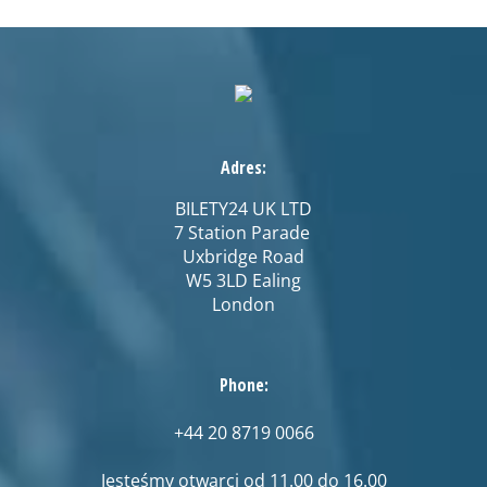
Adres:
BILETY24 UK LTD
7 Station Parade
Uxbridge Road
W5 3LD Ealing
London
Phone:
+44 20 8719 0066
Jesteśmy otwarci od 11.00 do 16.00