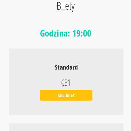
Bilety
Godzina: 19:00
Standard
€31
Kup bilet