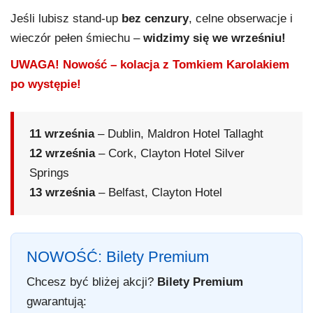
Jeśli lubisz stand-up
bez cenzury
, celne obserwacje i
wieczór pełen śmiechu –
widzimy się we wrześniu!
UWAGA! Nowość – kolacja z Tomkiem Karolakiem
po występie!
11 września
– Dublin, Maldron Hotel Tallaght
12 września
– Cork, Clayton Hotel Silver
Springs
13 września
– Belfast, Clayton Hotel
NOWOŚĆ: Bilety Premium
Chcesz być bliżej akcji?
Bilety Premium
gwarantują: