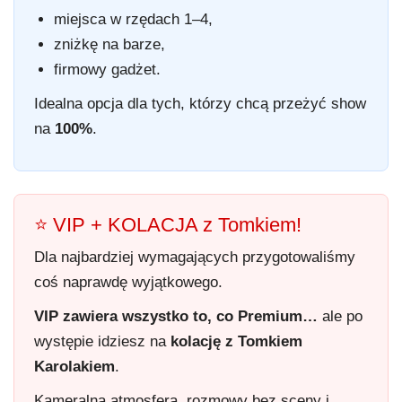
miejsca w rzędach 1–4,
zniżkę na barze,
firmowy gadżet.
Idealna opcja dla tych, którzy chcą przeżyć show
na
100%
.
⭐ VIP + KOLACJA z Tomkiem!
Dla najbardziej wymagających przygotowaliśmy
coś naprawdę wyjątkowego.
VIP zawiera wszystko to, co Premium…
ale po
występie idziesz na
kolację z Tomkiem
Karolakiem
.
Kameralna atmosfera, rozmowy bez sceny i