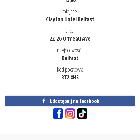
miejsce:
Clayton Hotel Belfast
ulica:
22-26 Ormeau Ave
miejscowość :
Belfast
kod pocztowy:
BT2 8HS
Udostępnij na facebook