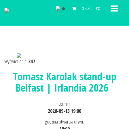
0 szt.
-
€0
Wyświetlenia:
347
Tomasz Karolak stand-up
Belfast | Irlandia 2026
termin:
2026-09-13 19:00
godzina otwarcia drzwi:
19:00