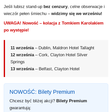
Jeśli lubisz stand-up
bez cenzury
, celne obserwacje i
wieczór pełen śmiechu –
widzimy się we wrześniu!
UWAGA! Nowość – kolacja z Tomkiem Karolakiem
po występie!
11 września
– Dublin, Maldron Hotel Tallaght
12 września
– Cork, Clayton Hotel Silver
Springs
13 września
– Belfast, Clayton Hotel
NOWOŚĆ: Bilety Premium
Chcesz być bliżej akcji?
Bilety Premium
gwarantują: