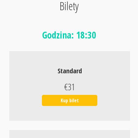
Bilety
Godzina: 18:30
Standard
€31
Kup bilet