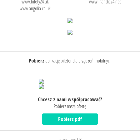
www.bilety24.uk
www.irlandia24.net
www.angolia.co.uk
Pobierz
aplikację bileter dla urządzeń mobilnych
Chcesz z nami współpracować?
Pobierz naszą ofertę
Pobierz pdf
Prawnicy w UK