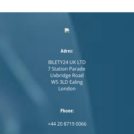
Adres:
BILETY24 UK LTD
7 Station Parade
Uxbridge Road
W5 3LD Ealing
London
Phone:
+44 20 8719 0066