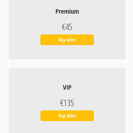
Premium
€45
Kup bilet
VIP
€135
Kup bilet