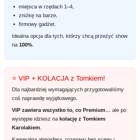
miejsca w rzędach 1–4,
zniżkę na barze,
firmowy gadżet.
Idealna opcja dla tych, którzy chcą przeżyć show
na
100%
.
⭐ VIP + KOLACJA z Tomkiem!
Dla najbardziej wymagających przygotowaliśmy
coś naprawdę wyjątkowego.
VIP zawiera wszystko to, co Premium…
ale po
występie idziesz na
kolację z Tomkiem
Karolakiem
.
Kameralna atmosfera, rozmowy bez sceny i