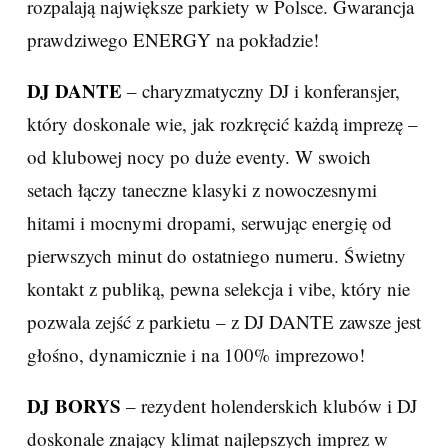
rozpalają największe parkiety w Polsce. Gwarancja
prawdziwego ENERGY na pokładzie!
DJ DANTE
– charyzmatyczny DJ i konferansjer,
który doskonale wie, jak rozkręcić każdą imprezę –
od klubowej nocy po duże eventy. W swoich
setach łączy taneczne klasyki z nowoczesnymi
hitami i mocnymi dropami, serwując energię od
pierwszych minut do ostatniego numeru. Świetny
kontakt z publiką, pewna selekcja i vibe, który nie
pozwala zejść z parkietu – z DJ DANTE zawsze jest
głośno, dynamicznie i na 100% imprezowo!
DJ BORYS
– rezydent holenderskich klubów i DJ
doskonale znający klimat najlepszych imprez w