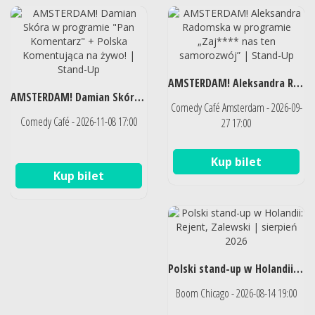
AMSTERDAM! Aleksandra Radomska w programie „Zaj**** nas ten samorozwój” | Stand-Up
AMSTERDAM! Damian Skóra w programie "Pan Komentarz" + Polska Komentująca na żywo! | Stand-Up
Comedy Café Amsterdam - 2026-09-
Comedy Café - 2026-11-08 17:00
27 17:00
Kup bilet
Kup bilet
Polski stand-up w Holandii: Rejent, Zalewski | sierpień 2026
Boom Chicago - 2026-08-14 19:00