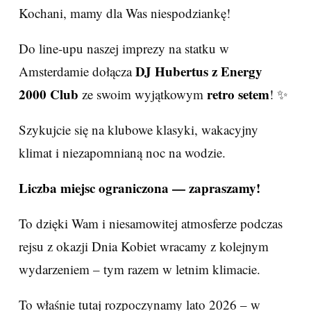
Kochani, mamy dla Was niespodziankę!
Do line-upu naszej imprezy na statku w
DJ Hubertus z Energy
Amsterdamie dołącza
2000 Club
retro setem
ze swoim wyjątkowym
! ✨
Szykujcie się na klubowe klasyki, wakacyjny
klimat i niezapomnianą noc na wodzie.
Liczba miejsc ograniczona — zapraszamy!
To dzięki Wam i niesamowitej atmosferze podczas
rejsu z okazji Dnia Kobiet wracamy z kolejnym
wydarzeniem – tym razem w letnim klimacie.
To właśnie tutaj rozpoczynamy lato 2026 – w