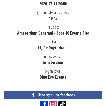
2026-07-11 20:00
godzina otwarcia drzwi:
19:45
miejsce:
Amsterdam Centraal - Boot 10 Events Pier
ulica:
14, De Ruyterkade
miejscowość :
Amsterdam
organizator:
Blue Eye Events
Udostępnij na facebook