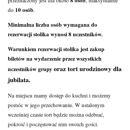
8 osób
przeznaczony jest dla około
, maksymalnie
10 osób
do
.
Minimalna liczba osób wymagana do
rezerwacji stolika wynosi 8 uczestników.
Warunkiem rezerwacji stolika jest zakup
biletów na wydarzenie przez wszystkich
oraz tort urodzinowy dla
uczestników grupy
jubilata.
Na miejscu mamy dostęp do kuchni i możemy
pomóc w jego przechowaniu. W ustalonym
wcześniej czasie tort będzie można odebrać,
pokroić i poczęstować nim swoich gości.